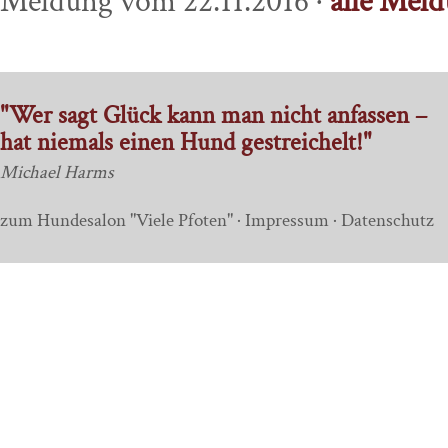
Meldung vom 22.11.2016 ·
alle Mel
"Wer sagt Glück kann man nicht anfassen –
hat niemals einen Hund gestreichelt!"
Michael Harms
zum Hundesalon "Viele Pfoten"
·
Impressum
·
Datenschutz