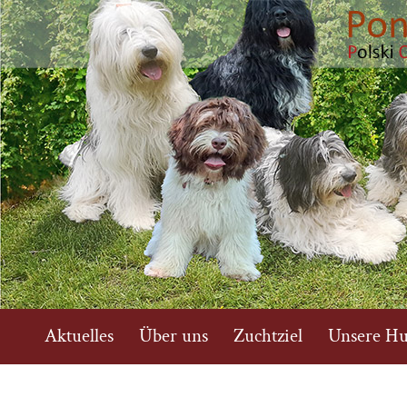
Aktuelles
Über uns
Zuchtziel
Unsere H