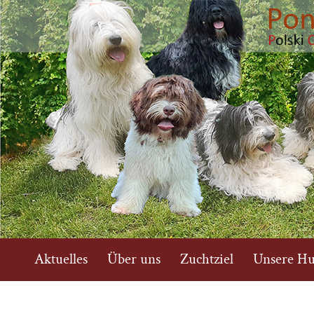
Aktuelles
Über uns
Zuchtziel
Unsere H