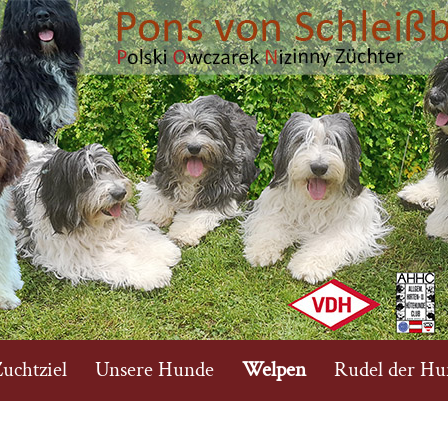
uchtziel
Unsere Hunde
Welpen
Rudel der Hu