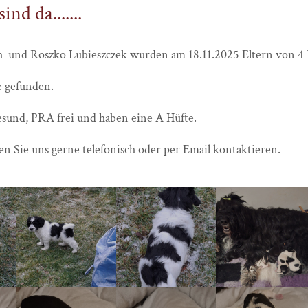
nd da.......
h und Roszko Lubieszczek wurden am 18.11.2025 Eltern von 4
e gefunden.
esund, PRA frei und haben eine A Hüfte.
n Sie uns gerne telefonisch oder per Email kontaktieren.