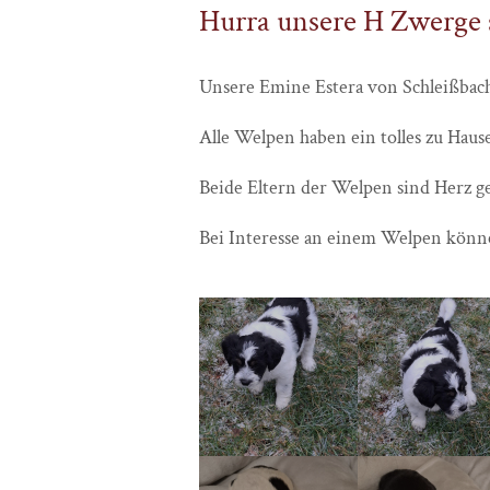
Hurra unsere H Zwerge si
Unsere Emine Estera von Schleißbac
Alle Welpen haben ein tolles zu Haus
Beide Eltern der Welpen sind Herz g
Bei Interesse an einem Welpen könne