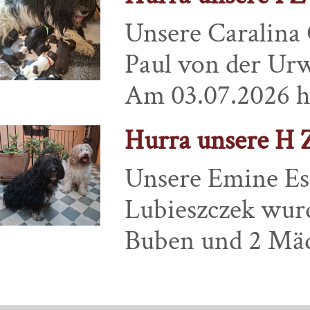
Unsere Caralina 
Paul von der Urw
Am 03.07.2026 hat
Hurra unsere H Zw
Unsere Emine Es
Lubieszczek wurd
Buben und 2 Mädel