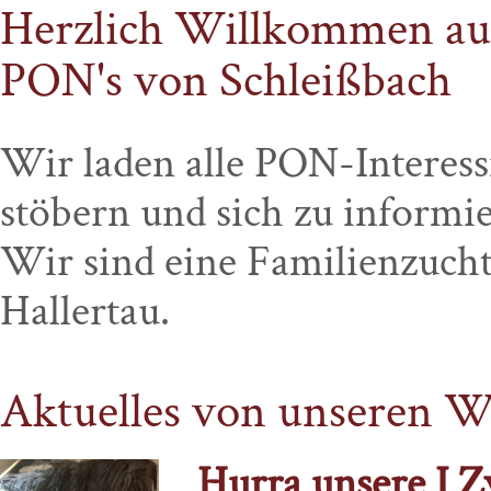
Herzlich Willkommen au
PON's von Schleißbach
Wir laden alle PON-Interessi
stöbern und sich zu informi
Wir sind eine Familienzucht
Hallertau.
Aktuelles von unseren W
Hurra unsere I Zw