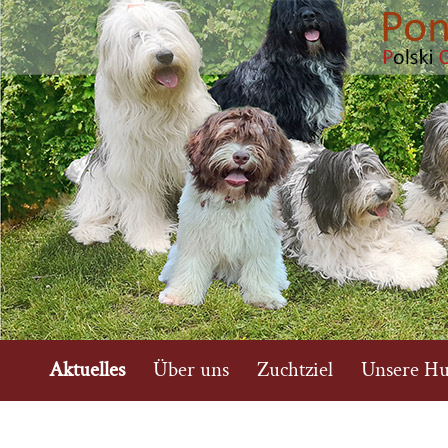
Aktuelles
Über uns
Zuchtziel
Unsere H